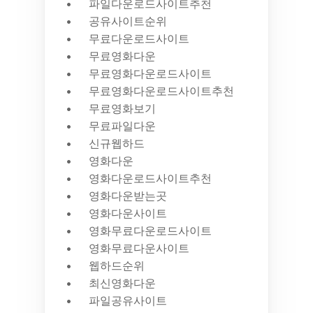
파일다운로드사이트추천
공유사이트순위
무료다운로드사이트
무료영화다운
무료영화다운로드사이트
무료영화다운로드사이트추천
무료영화보기
무료파일다운
신규웹하드
영화다운
영화다운로드사이트추천
영화다운받는곳
영화다운사이트
영화무료다운로드사이트
영화무료다운사이트
웹하드순위
최신영화다운
파일공유사이트