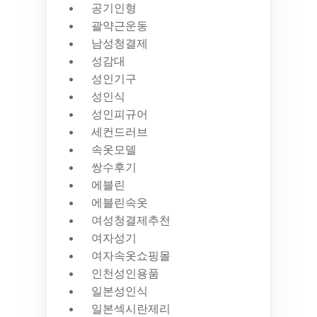
공기인형
괄약근운동
남성청결제
성감대
성인기구
성인식
성인피규어
세컨드러브
속옷모델
쌍수후기
에블린
에블린속옷
여성청결제추천
여자성기
여자속옷쇼핑몰
인천성인용품
일본성인식
일본섹시란제리