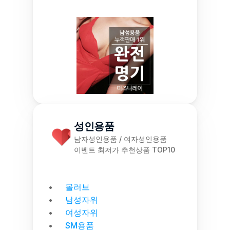
성인용품
남자성인용품 / 여자성인용품
이벤트 최저가 추천상품 TOP10
몰러브
남성자위
여성자위
SM용품