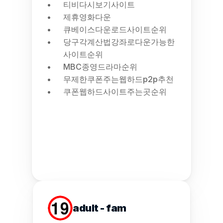
티비다시보기사이트
제휴영화다운
큐베이스다운로드사이트순위
당구각계산법강좌로다운가능한
사이트순위
MBC종영드라마순위
무제한쿠폰주는웹하드p2p추천
쿠폰웹하드사이트주는곳순위
adult - fam