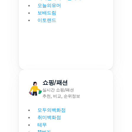
오늘의유머
보배드림
이토랜드
쇼핑/패션
실시간 쇼핑/패션
추천, 비교, 순위정보
모두의백화점
취미백화점
테무