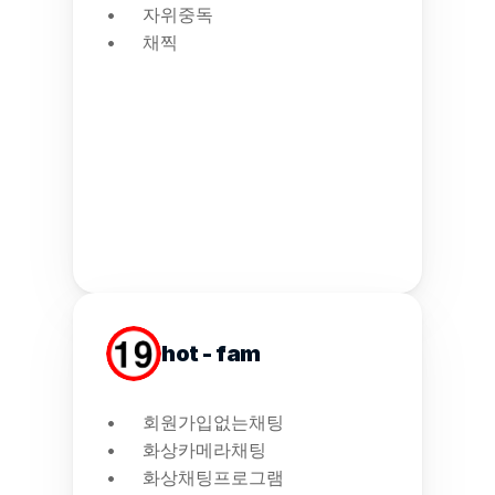
자위중독
채찍
hot - fam
회원가입없는채팅
화상카메라채팅
화상채팅프로그램