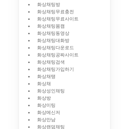
화상채팅방
화상채팅무료충전
화상채팅무료사이트
화상채팅몸캠
화상채팅동영상
화상채팅대화방
화상채팅다운로드
화상채팅공짜사이트
화상채팅검색
화상채팅가입하기
화상채탱
화상채
화상성인채팅
화상방
화상미팅
화상메신저
화상만남
화상랜덤채팅