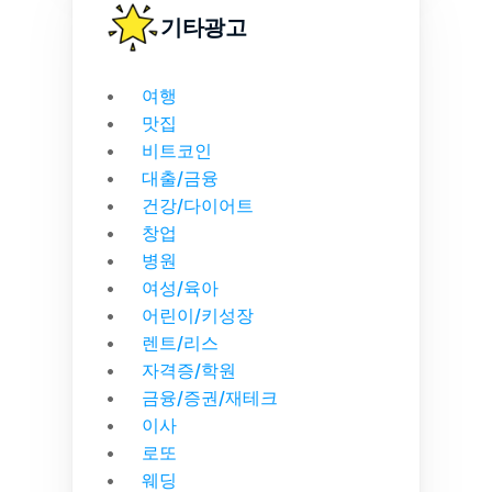
기타광고
여행
맛집
비트코인
대출/금융
건강/다이어트
창업
병원
여성/육아
어린이/키성장
렌트/리스
자격증/학원
금융/증권/재테크
이사
로또
웨딩