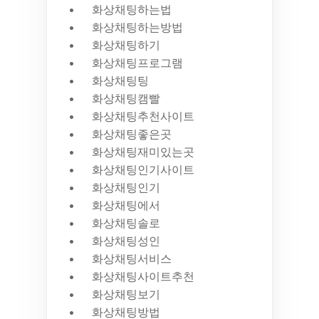
화상채팅하는법
화상채팅하는방법
화상채팅하기
화상채팅프로그램
화상채팅팅
화상채팅캠빨
화상채팅추천사이트
화상채팅좋은곳
화상채팅재미있는곳
화상채팅인기사이트
화상채팅인기
화상채팅에서
화상채팅솔로
화상채팅성인
화상채팅서비스
화상채팅사이트추천
화상채팅보기
화상채팅방법