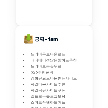
공짜 - fam
드라마무료다운로드
애니메이션많은웹하드추천
드라마보는곳무료
p2p추천순위
영화유료로다운받는사이트
파일다운사이트추천
파일공유사이트쿠폰
일드보는블로그모음
스마트폰웹하드어플