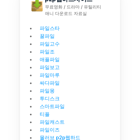
무료영화 / 드라마 / 유틸리티
애니 다운로드 자료실
파일스타
꿀파일
파일고수
파일조
애플파일
파일보고
파일마루
싸다파일
파일몽
투디스크
스마트파일
티플
파일캐스트
파일이즈
몰러브 p2p웹하드