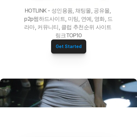
HOTLINK - 성인용품, 채팅몰, 공유몰, 
p2p웹하드사이트, 미팅, 연예, 영화, 드
라마, 커뮤니티, 클럽 추천순위 사이트 
링크TOP10
Get Started