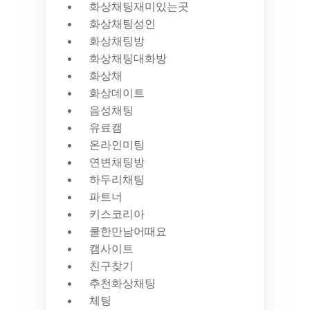
화상채팅재미있는곳
화상채팅성인
화상채팅방
화상채팅대화방
화상채
화상데이트
음성채팅
유료캠
온라인미팅
연변채팅방
하두리채팅
파트너
키스코리아
쿨한만남어때요
캠사이트
친구찾기
추천화상채팅
체팅