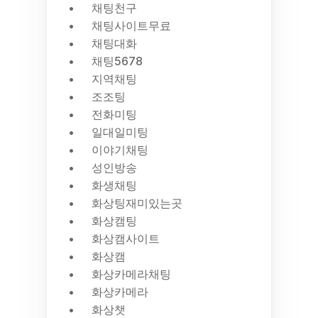
채팅천구
채팅사이트무료
채팅대화
채팅5678
지역채팅
조조팅
전화미팅
일대일미팅
이야기채팅
성인방송
화생채팅
화상팅재미있는곳
화상캠팅
화상캠사이트
화상캠
화상카메라채팅
화상카메라
화상챗