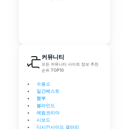
커뮤니티
모든 커뮤니티 사이트 정보 추천 
순위 TOP10
수용소
일간베스트
뿜뿌
블라인드
에펌코리아
시보드
디시인사이드 갤러리