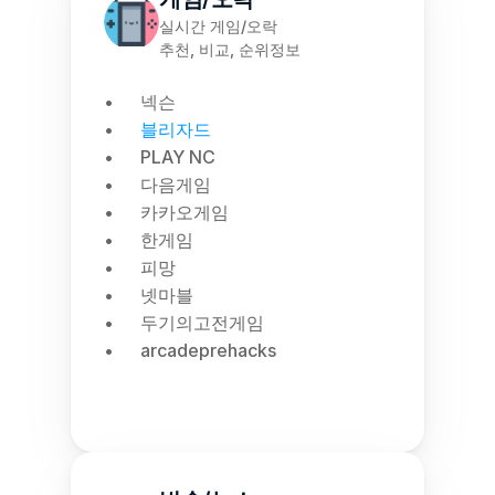
실시간 게임/오락
추천, 비교, 순위정보
넥슨
블리자드
PLAY NC
다음게임
카카오게임
한게임
피망
넷마블
두기의고전게임
arcadeprehacks