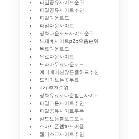
파일공유사이트순위
파일공유사이트추천
파일다운로드
파일다운사이트
영화다운로드사이트순위
노제휴사이트p2p모음순위
무료다운로드
무료다운사이트
드라마무료다운로드
애니메이션많은웹하드추천
드라마보는곳무료
p2p추천순위
영화유료로다운받는사이트
파일다운사이트추천
파일공유사이트쿠폰
일드보는블로그모음
스마트폰웹하드어플
웹디스크사이트추천