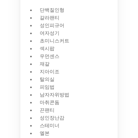
단백질인형
갈라팬티
성인피규어
여자성기
초미니스커트
섹시팝
우먼센스
재갈
지아이조
탈의실
피임법
남자자위방법
마취콘돔
끈팬티
성인장난감
스테미너
엘본